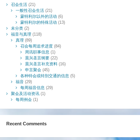
召会生活
(21)
一般性召会生活
(21)
蒙特利尔以外的活动
(6)
蒙特利尔的特殊活动
(13)
未分类
(2)
福音与真理
(118)
真理
(89)
召会每周追求进度
(84)
周讯职事信息
(1)
晨兴圣言纲要
(22)
晨兴圣言补充资料
(16)
申言聚会
(45)
各种特会或特別交通的信息
(5)
福音
(29)
每周福音信息
(29)
聚会及活动资讯
(1)
每周例会
(1)
Recent Comments