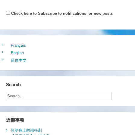
Check here to Subscribe to notifications for new posts
Français
English
简体中文
Search
近期事项
保罗身上的那根刺