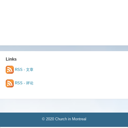
Links
RSS - 文章
RSS - 评论
© 2020 Church in Montreal