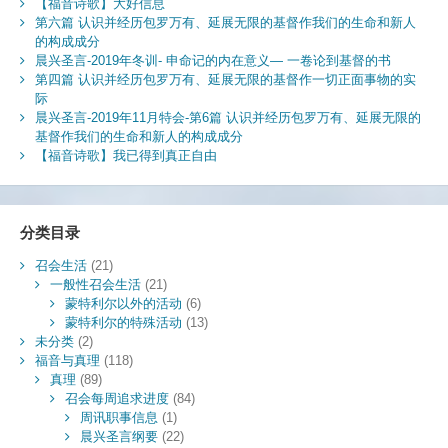
【福音诗歌】大好信息
第六篇 认识并经历包罗万有、延展无限的基督作我们的生命和新人
的构成成分
晨兴圣言-2019年冬训- 申命记的内在意义— 一卷论到基督的书
第四篇 认识并经历包罗万有、延展无限的基督作一切正面事物的实
际
晨兴圣言-2019年11月特会-第6篇 认识并经历包罗万有、延展无限的
基督作我们的生命和新人的构成成分
【福音诗歌】我已得到真正自由
分类目录
召会生活
(21)
一般性召会生活
(21)
蒙特利尔以外的活动
(6)
蒙特利尔的特殊活动
(13)
未分类
(2)
福音与真理
(118)
真理
(89)
召会每周追求进度
(84)
周讯职事信息
(1)
晨兴圣言纲要
(22)