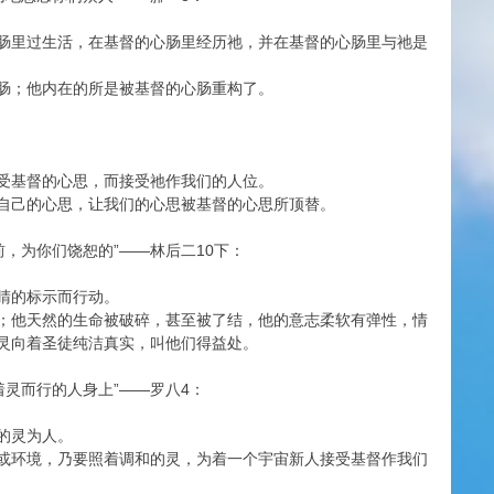
肠里过生活，在基督的心肠里经历祂，并在基督的心肠里与祂是
肠；他内在的所是被基督的心肠重构了。
受基督的心思，而接受祂作我们的人位。
自己的心思，让我们的心思被基督的心思所顶替。
，为你们饶恕的”——林后二10下：
睛的标示而行动。
；他天然的生命被破碎，甚至被了结，他的意志柔软有弹性，情
灵向着圣徒纯洁真实，叫他们得益处。
着灵而行的人身上”——罗八4：
的灵为人。
或环境，乃要照着调和的灵，为着一个宇宙新人接受基督作我们