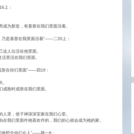
16上：
而成为新造，有基督在我们里面活着。
，乃是基督在我里面活着”——二20上：
己这人位活在他里面。
复活里活在我们里面。
形在你们里面”——四19：
大。
们成熟时成形在我们里面。
的人里，使子神深深安家在我们心里。
由在我们里面作祂喜欢作的，我们的心就会成为祂的家。
切地想念你们众人”——腓一8：