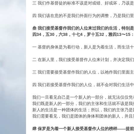
三 我们作基督徒的标准不该是对或错、好或坏，乃该是
四 我们该在意的不是我们外面行为的调整，乃是我们里
叁 我们接受基督作我们的人位来过我们的生活，特别
四34，五30，六38，十七4，罗十五32，雅四13〜15
一 基督的身体是为着行动，新人是为着生活，而生活十
二 在新人里，我们接受基督作人位来计划，并决定我们
三 我们需要接受基督作我们的人位，以祂作我们里面
四 我们若接受基督作我们的人位，就不会对我们生活中
我们一旦看见自己是一个新人的一部分，就无法仅仅凭
我们既是新人的一部分，我们的主张和生活就不该是我
新人的生活是一种团体的生活；所以，我们的主张乃是
我们需要看见，我们是团体的身体和团体的新人，并且我
肆 保罗是为着一个新人接受基督作人位的榜样——提前