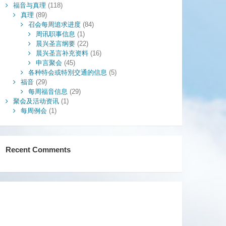
福音与真理
(118)
真理
(89)
召会每周追求进度
(84)
周讯职事信息
(1)
晨兴圣言纲要
(22)
晨兴圣言补充资料
(16)
申言聚会
(45)
各种特会或特別交通的信息
(5)
福音
(29)
每周福音信息
(29)
聚会及活动资讯
(1)
每周例会
(1)
Recent Comments