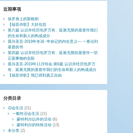
近期事项
保罗身上的那根刺
【福音诗歌】大好信息
第六篇 认识并经历包罗万有、延展无限的基督作我们
的生命和新人的构成成分
晨兴圣言-2019年冬训- 申命记的内在意义— 一卷论到
基督的书
第四篇 认识并经历包罗万有、延展无限的基督作一切
正面事物的实际
晨兴圣言-2019年11月特会-第6篇 认识并经历包罗万
有、延展无限的基督作我们的生命和新人的构成成分
【福音诗歌】我已得到真正自由
分类目录
召会生活
(21)
一般性召会生活
(21)
蒙特利尔以外的活动
(6)
蒙特利尔的特殊活动
(13)
未分类
(2)