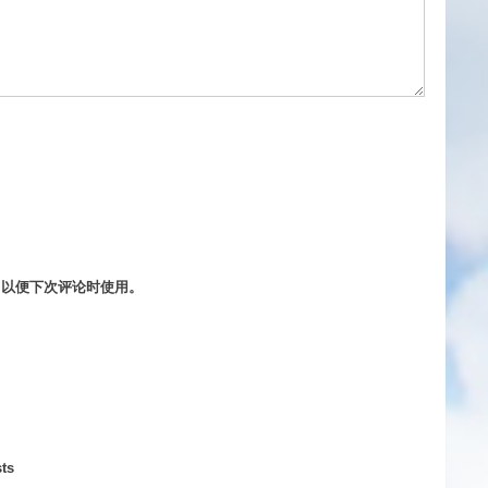
，以便下次评论时使用。
ts