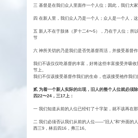
三 基督是在我们众人里面作一个人位；因此，我们大家只
四 在新人里，我们众人乃是一个人；众人是一个人，这
五 新人不在于肢体（罗十二4〜5），乃在于人位；所
节
六 神所关切的乃是我们是否凭基督而活，并接受基督作我
我们不该仅仅吃基督的丰富，好将这些丰富接受并吸收
节上。
我们不仅该接受基督作我们的生命，也该接受祂作我们
贰 为着一个新人实际的出现，旧人的整个人位就必须除
四22〜24，三17上：
一 我们知道从前的人位已经钉了十字架，就不该再在
二 我们必须否认我们从前的人位——“旧人”和“外面的
西三9，林后四16，弗三16。