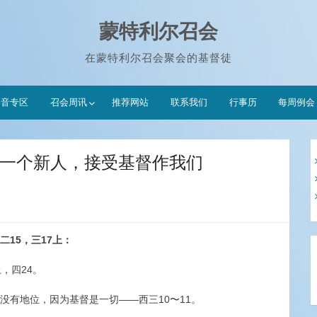
蒙特利尔召会
在蒙特利尔召会聚会的基督徒
影音专区
召会周讯
推荐网站
联系我们
行事历
每周例会
为着一个新人，接受基督作我们
15，三17上：
，四24。
没有地位，因为基督是一切——西三10〜11。