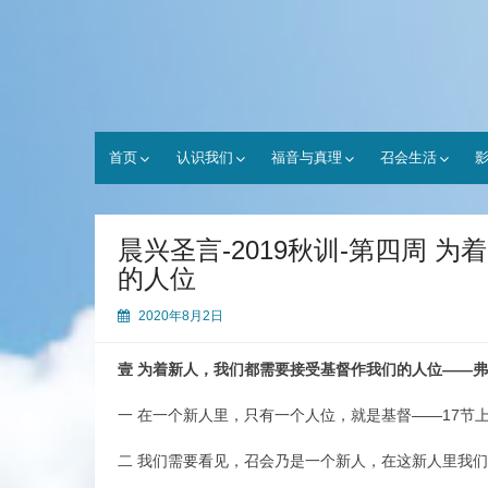
Skip
to
content
首页
认识我们
福音与真理
召会生活
晨兴圣言-2019秋训-第四周 
的人位
2020年8月2日
壹 为着新人，我们都需要接受基督作我们的人位——弗二
一 在一个新人里，只有一个人位，就是基督——17节上
二 我们需要看见，召会乃是一个新人，在这新人里我们