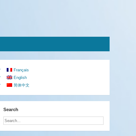
Français
English
简体中文
Search