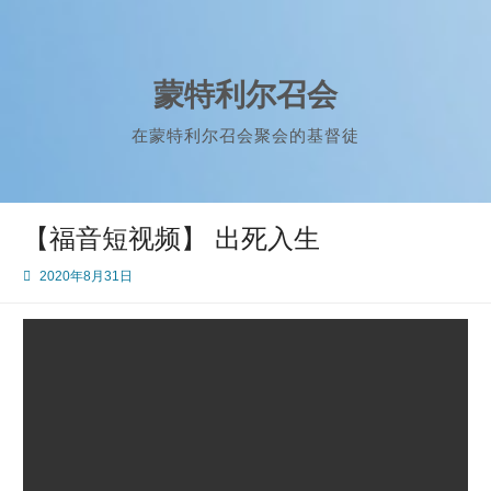
Skip
to
content
蒙特利尔召会
在蒙特利尔召会聚会的基督徒
【福音短视频】 出死入生
2020年8月31日