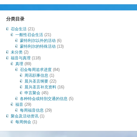
分类目录
召会生活
(21)
一般性召会生活
(21)
蒙特利尔以外的活动
(6)
蒙特利尔的特殊活动
(13)
未分类
(2)
福音与真理
(118)
真理
(89)
召会每周追求进度
(84)
周讯职事信息
(1)
晨兴圣言纲要
(22)
晨兴圣言补充资料
(16)
申言聚会
(45)
各种特会或特別交通的信息
(5)
福音
(29)
每周福音信息
(29)
聚会及活动资讯
(1)
每周例会
(1)