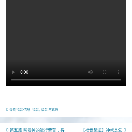
每周福音信息
,
福音
,
福音与真理
文
第五篇 照着神的运行劳苦，将
【福音见证】神就是爱