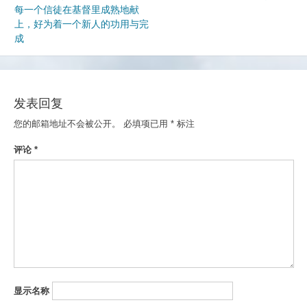
每一个信徒在基督里成熟地献
章
上，好为着一个新人的功用与完
导
成
航
发表回复
您的邮箱地址不会被公开。
必填项已用
*
标注
评论
*
显示名称